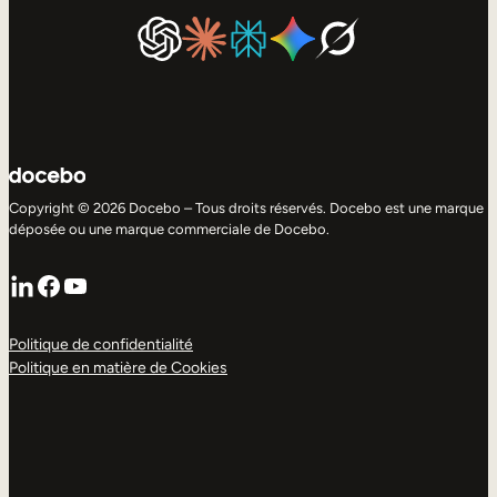
Copyright © 2026 Docebo – Tous droits réservés. Docebo est une marque
déposée ou une marque commerciale de Docebo.
LinkedIn
Facebook
YouTube
Politique de confidentialité
Politique en matière de Cookies