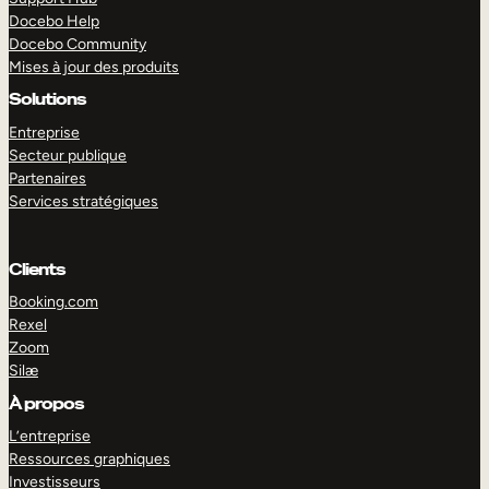
Docebo Help
Docebo Community
Mises à jour des produits
Solutions
Entreprise
Secteur publique
Partenaires
Services stratégiques
Clients
Booking.com
Rexel
Zoom
Silæ
EXPLORER
DÉMO
À propos
L’entreprise
Ressources graphiques
Investisseurs