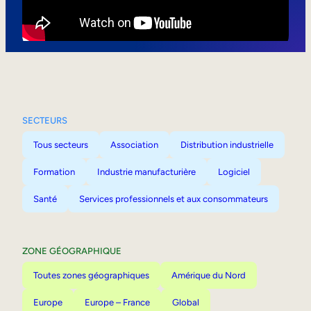
Mobilité interne
SECTEURS
Tous secteurs
Association
Distribution industrielle
Formation
Industrie manufacturière
Logiciel
Santé
Services professionnels et aux consommateurs
ZONE GÉOGRAPHIQUE
Toutes zones géographiques
Amérique du Nord
Europe
Europe – France
Global