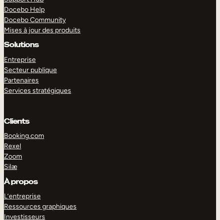
Docebo Help
Docebo Community
Mises à jour des produits
Solutions
Entreprise
Secteur publique
Partenaires
Services stratégiques
Clients
Booking.com
Rexel
Zoom
Silæ
EXPLORER
DÉMO
À propos
L’entreprise
Ressources graphiques
Investisseurs