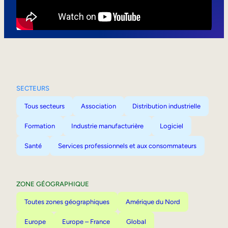
Mobilité interne
SECTEURS
Tous secteurs
Association
Distribution industrielle
Formation
Industrie manufacturière
Logiciel
Santé
Services professionnels et aux consommateurs
ZONE GÉOGRAPHIQUE
Toutes zones géographiques
Amérique du Nord
Europe
Europe – France
Global