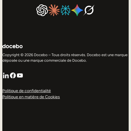
Copyright © 2026 Docebo – Tous droits réservés. Docebo est une marque
déposée ou une marque commerciale de Docebo.
LinkedIn
Facebook
YouTube
Politique de confidentialité
Politique en matière de Cookies