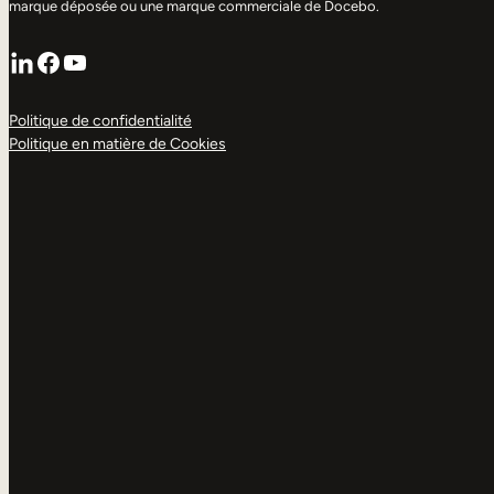
marque déposée ou une marque commerciale de Docebo.
LinkedIn
Facebook
YouTube
Politique de confidentialité
Politique en matière de Cookies