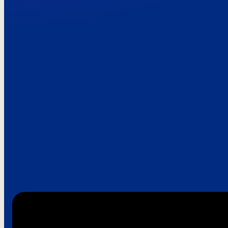
Paroles de clie