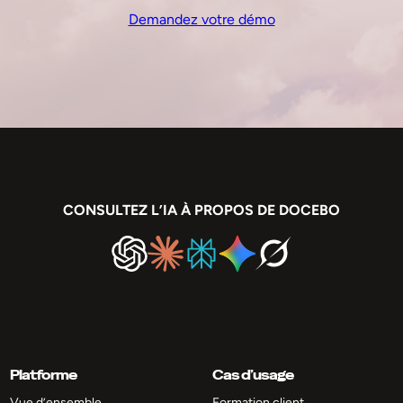
Demandez votre démo
CONSULTEZ L’IA À PROPOS DE DOCEBO
Platforme
Cas d’usage
Vue d’ensemble
Formation client