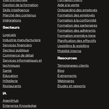
Gestion de la formation
Aide à la vente
Skills Intelligence
Onboarding des employés
Marché des contenus
Formation des employés
Intégrations
Formation à la conformité
Formation des partenaires
Secteurs
Formation des adhérents
Logiciels
Formation première ligne
Industrie manufacturiere
Planification des effectifs
Services financiers
Upskilling & reskilling
Secteur publique
Mobilité interne
Commerce de détail
Resources
Services informatiques et
techniques
Témoignages clients
Santé
Blog
Éducation
Événements
Hôtellerie
Webinaires
Restaurants
Études et rapports
IA
AgentHub
Enterprise Knowledge