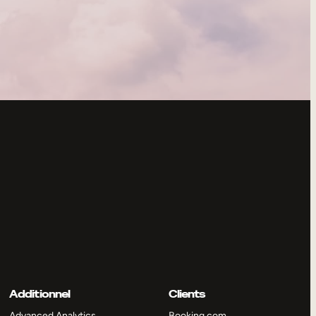
Additionnel
Clients
Advanced Analytics
Booking.com