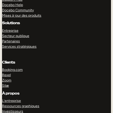
Docebo Help
Docebo Community
Mises à jour des produits
Solutions
Entreprise
Secteur publique
Partenaires
Services stratégiques
Clients
Booking.com
Rexel
Zoom
Silæ
EXPLORER
DÉMO
À propos
L’entreprise
Ressources graphiques
Investisseurs