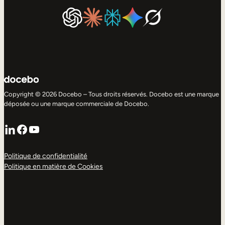
Copyright © 2026 Docebo – Tous droits réservés. Docebo est une marque
déposée ou une marque commerciale de Docebo.
LinkedIn
Facebook
YouTube
Politique de confidentialité
Politique en matière de Cookies