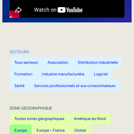
Mobilité interne
SECTEURS
Tous secteurs
Association
Distribution industrielle
Formation
Industrie manufacturière
Logiciel
Santé
Services professionnels et aux consommateurs
ZONE GÉOGRAPHIQUE
Toutes zones géographiques
Amérique du Nord
Europe
Europe – France
Global