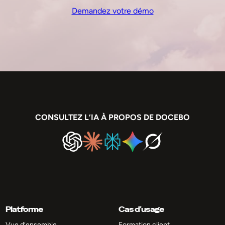
Demandez votre démo
CONSULTEZ L’IA À PROPOS DE DOCEBO
Platforme
Cas d’usage
Vue d’ensemble
Formation client