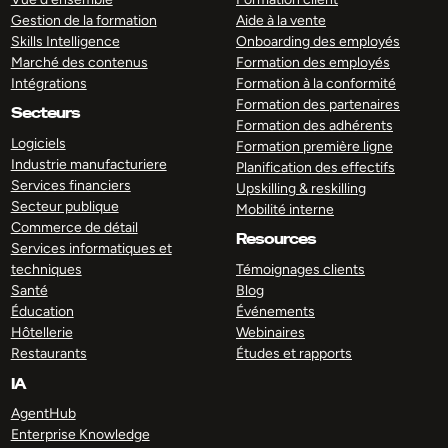
Gestion de la formation
Aide à la vente
Skills Intelligence
Onboarding des employés
Marché des contenus
Formation des employés
Intégrations
Formation à la conformité
Formation des partenaires
Secteurs
Formation des adhérents
Logiciels
Formation première ligne
Industrie manufacturiere
Planification des effectifs
Services financiers
Upskilling & reskilling
Secteur publique
Mobilité interne
Commerce de détail
Resources
Services informatiques et
techniques
Témoignages clients
Santé
Blog
Éducation
Événements
Hôtellerie
Webinaires
Restaurants
Études et rapports
IA
AgentHub
Enterprise Knowledge