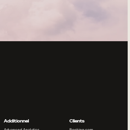
Additionnel
Clients
Advanced Analytics
Booking.com