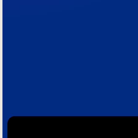
Paroles de clie