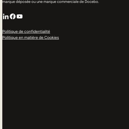
marque déposée ou une marque commerciale de Docebo.
LinkedIn
Facebook
YouTube
Politique de confidentialité
Politique en matière de Cookies