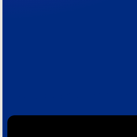
Paroles de clie