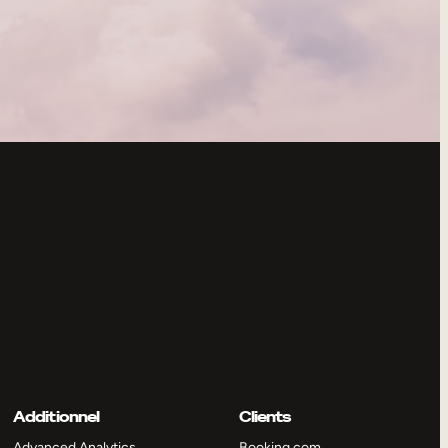
Additionnel
Clients
Advanced Analytics
Booking.com