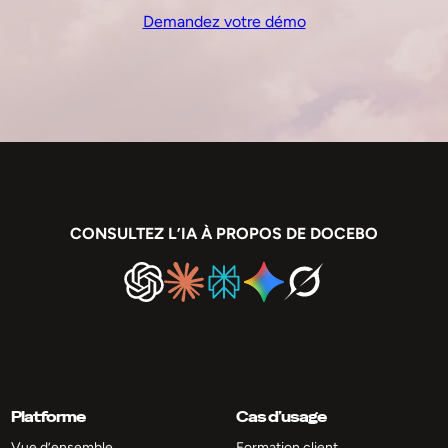
Demandez votre démo
CONSULTEZ L’IA À PROPOS DE DOCEBO
Platforme
Cas d’usage
Vue d’ensemble
Formation client