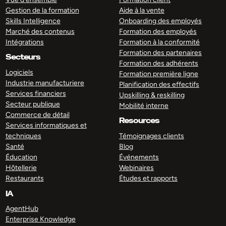
Gestion de la formation
Aide à la vente
Skills Intelligence
Onboarding des employés
Marché des contenus
Formation des employés
Intégrations
Formation à la conformité
Formation des partenaires
Secteurs
Formation des adhérents
Logiciels
Formation première ligne
Industrie manufacturiere
Planification des effectifs
Services financiers
Upskilling & reskilling
Secteur publique
Mobilité interne
Commerce de détail
Resources
Services informatiques et
techniques
Témoignages clients
Santé
Blog
Éducation
Événements
Hôtellerie
Webinaires
Restaurants
Études et rapports
IA
AgentHub
Enterprise Knowledge