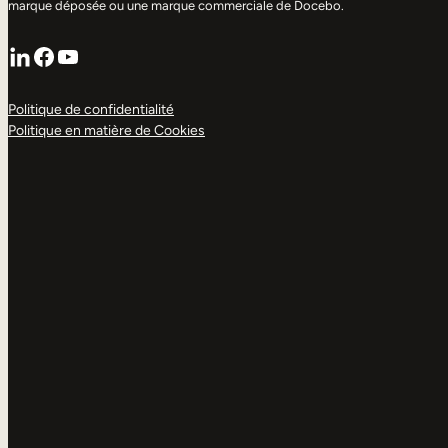
marque déposée ou une marque commerciale de Docebo.
LinkedIn
Facebook
YouTube
Politique de confidentialité
Politique en matière de Cookies