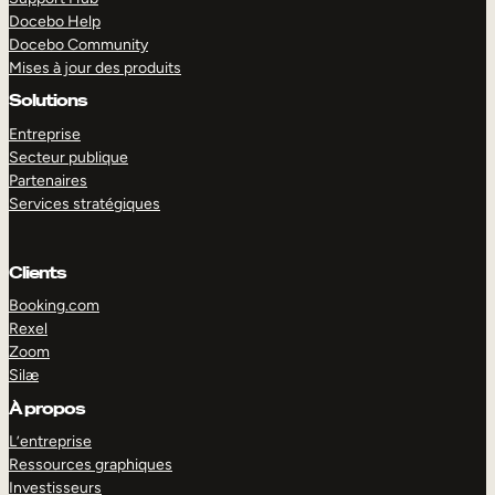
Docebo Help
Docebo Community
Mises à jour des produits
Solutions
Entreprise
Secteur publique
Partenaires
Services stratégiques
Clients
Booking.com
Rexel
Zoom
Silæ
EXPLORER
DÉMO
À propos
L’entreprise
Ressources graphiques
Investisseurs