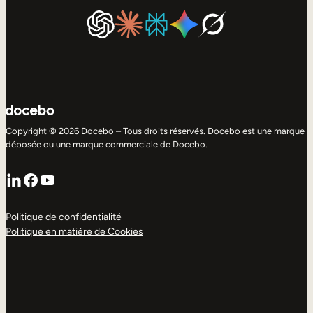
Copyright © 2026 Docebo – Tous droits réservés. Docebo est une marque
déposée ou une marque commerciale de Docebo.
LinkedIn
Facebook
YouTube
Politique de confidentialité
Politique en matière de Cookies