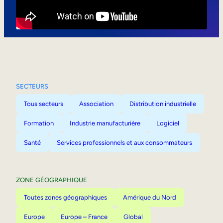
Mobilité interne
SECTEURS
Tous secteurs
Association
Distribution industrielle
Formation
Industrie manufacturière
Logiciel
Santé
Services professionnels et aux consommateurs
ZONE GÉOGRAPHIQUE
Toutes zones géographiques
Amérique du Nord
Europe
Europe – France
Global