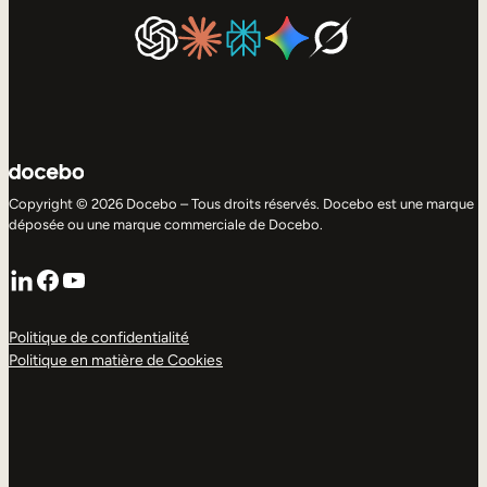
Copyright © 2026 Docebo – Tous droits réservés. Docebo est une marque
déposée ou une marque commerciale de Docebo.
LinkedIn
Facebook
YouTube
Politique de confidentialité
Politique en matière de Cookies