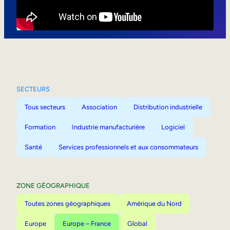
Mobilité interne
SECTEURS
Tous secteurs
Association
Distribution industrielle
Formation
Industrie manufacturière
Logiciel
Santé
Services professionnels et aux consommateurs
ZONE GÉOGRAPHIQUE
Toutes zones géographiques
Amérique du Nord
Europe
Europe – France
Global