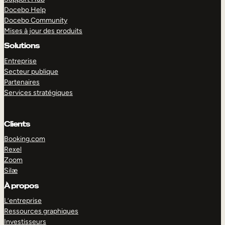
Docebo Help
Docebo Community
Mises à jour des produits
Solutions
Entreprise
Secteur publique
Partenaires
Services stratégiques
Clients
Booking.com
Rexel
Zoom
Silæ
EXPLORER
DÉMO
À propos
L’entreprise
Ressources graphiques
Investisseurs