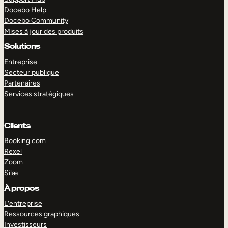
Docebo Help
Docebo Community
Mises à jour des produits
Solutions
Entreprise
Secteur publique
Partenaires
Services stratégiques
Clients
Booking.com
Rexel
Zoom
Silæ
EXPLORER
DÉMO
À propos
L’entreprise
Ressources graphiques
Investisseurs