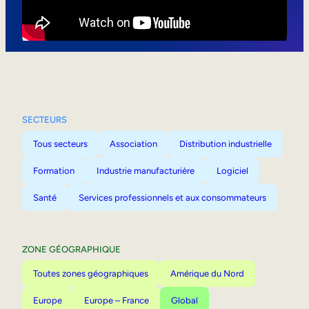
Mobilité interne
SECTEURS
Tous secteurs
Association
Distribution industrielle
Formation
Industrie manufacturière
Logiciel
Santé
Services professionnels et aux consommateurs
ZONE GÉOGRAPHIQUE
Toutes zones géographiques
Amérique du Nord
Europe
Europe – France
Global