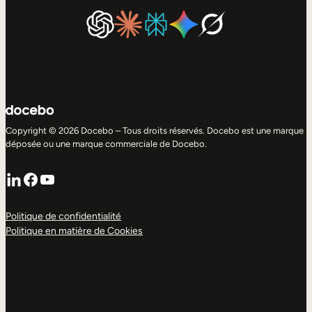
Copyright © 2026 Docebo – Tous droits réservés. Docebo est une marque
déposée ou une marque commerciale de Docebo.
LinkedIn
Facebook
YouTube
Politique de confidentialité
Politique en matière de Cookies