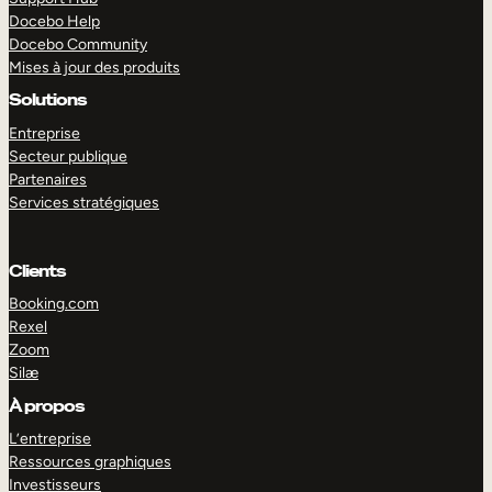
Docebo Help
Docebo Community
Mises à jour des produits
Solutions
Entreprise
Secteur publique
Partenaires
Services stratégiques
Clients
Booking.com
Rexel
Zoom
Silæ
EXPLORER
DÉMO
À propos
L’entreprise
Ressources graphiques
Investisseurs