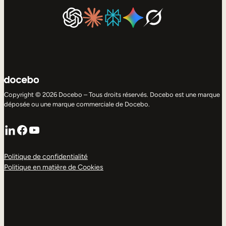
Copyright © 2026 Docebo – Tous droits réservés. Docebo est une marque
déposée ou une marque commerciale de Docebo.
LinkedIn
Facebook
YouTube
Politique de confidentialité
Politique en matière de Cookies