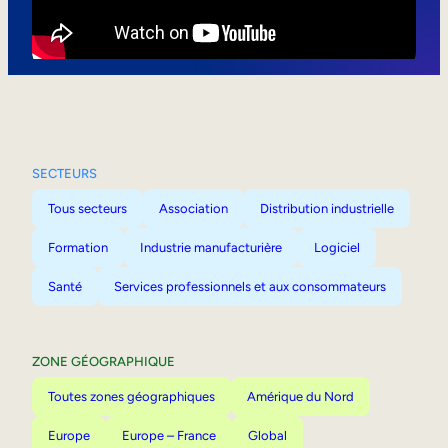
Mobilité interne
SECTEURS
Tous secteurs
Association
Distribution industrielle
Formation
Industrie manufacturière
Logiciel
Santé
Services professionnels et aux consommateurs
ZONE GÉOGRAPHIQUE
Toutes zones géographiques
Amérique du Nord
Europe
Europe – France
Global