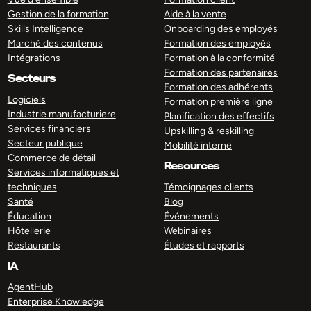
Gestion de la formation
Aide à la vente
Skills Intelligence
Onboarding des employés
Marché des contenus
Formation des employés
Intégrations
Formation à la conformité
Formation des partenaires
Secteurs
Formation des adhérents
Logiciels
Formation première ligne
Industrie manufacturiere
Planification des effectifs
Services financiers
Upskilling & reskilling
Secteur publique
Mobilité interne
Commerce de détail
Resources
Services informatiques et
techniques
Témoignages clients
Santé
Blog
Éducation
Événements
Hôtellerie
Webinaires
Restaurants
Études et rapports
IA
AgentHub
Enterprise Knowledge