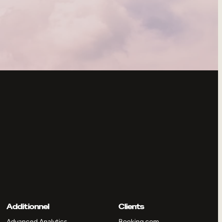
Additionnel
Clients
Advanced Analytics
Booking.com