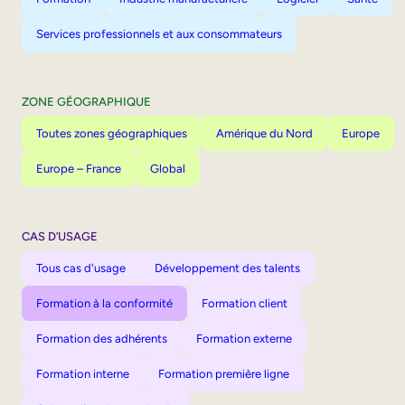
Services professionnels et aux consommateurs
ZONE GÉOGRAPHIQUE
Toutes zones géographiques
Amérique du Nord
Europe
Europe – France
Global
CAS D’USAGE
Tous cas d'usage
Développement des talents
Formation à la conformité
Formation client
Formation des adhérents
Formation externe
Formation interne
Formation première ligne