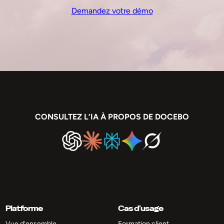
Demandez votre démo
CONSULTEZ L’IA À PROPOS DE DOCEBO
Platforme
Cas d’usage
Vue d’ensemble
Formation client