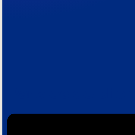
Paroles de clie