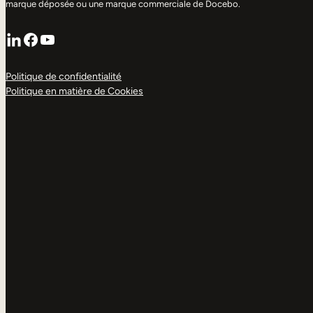
marque déposée ou une marque commerciale de Docebo.
LinkedIn
Facebook
YouTube
Politique de confidentialité
Politique en matière de Cookies