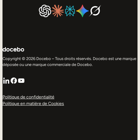
Copyright © 2026 Docebo – Tous droits réservés. Docebo est une marque
déposée ou une marque commerciale de Docebo.
LinkedIn
Facebook
YouTube
Politique de confidentialité
Politique en matière de Cookies