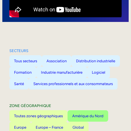
Mobilité interne
SECTEURS
Tous secteurs
Association
Distribution industrielle
Formation
Industrie manufacturière
Logiciel
Santé
Services professionnels et aux consommateurs
ZONE GÉOGRAPHIQUE
Toutes zones géographiques
Amérique du Nord
Europe
Europe – France
Global