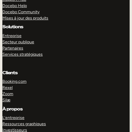
Docebo Help
Docebo Community
Mises à jour des produits
Solutions
Entreprise
Secteur publique
Partenaires
Services stratégiques
Clients
Booking.com
Rexel
Zoom
Silæ
EXPLORER
DÉMO
À propos
L’entreprise
Ressources graphiques
Investisseurs