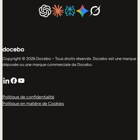
Copyright © 2026 Docebo – Tous droits réservés. Docebo est une marque
déposée ou une marque commerciale de Docebo.
LinkedIn
Facebook
YouTube
Politique de confidentialité
Politique en matière de Cookies