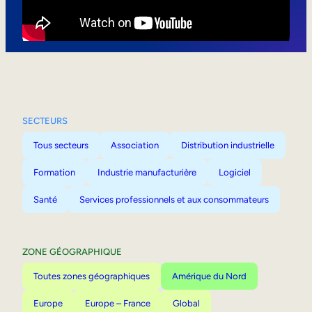
Mobilité interne
SECTEURS
Tous secteurs
Association
Distribution industrielle
Formation
Industrie manufacturière
Logiciel
Santé
Services professionnels et aux consommateurs
ZONE GÉOGRAPHIQUE
Toutes zones géographiques
Amérique du Nord
Europe
Europe – France
Global