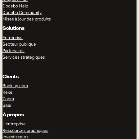
Docebo Help
Docebo Community
Mises à jour des produits
Solutions
Entreprise
Secteur publique
Partenaires
Services stratégiques
Clients
Booking.com
Rexel
Zoom
Silæ
EXPLORER
DÉMO
À propos
L’entreprise
Ressources graphiques
Investisseurs