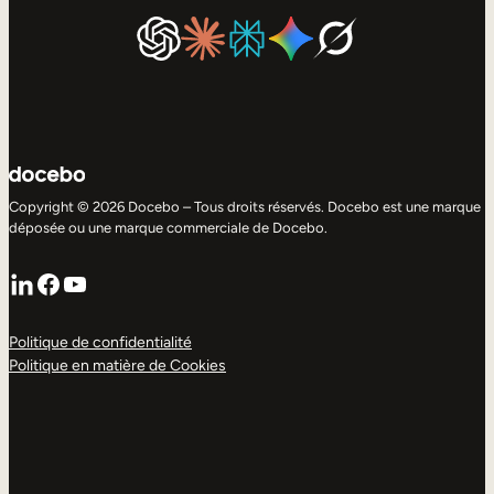
Copyright © 2026 Docebo – Tous droits réservés. Docebo est une marque
déposée ou une marque commerciale de Docebo.
LinkedIn
Facebook
YouTube
Politique de confidentialité
Politique en matière de Cookies