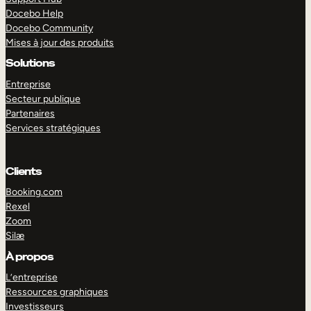
Docebo Help
Docebo Community
Mises à jour des produits
Solutions
Entreprise
Secteur publique
Partenaires
Services stratégiques
Clients
Booking.com
Rexel
Zoom
Silæ
EXPLORER
DÉMO
À propos
L’entreprise
Ressources graphiques
Investisseurs