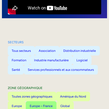
Mobilité interne
SECTEURS
Tous secteurs
Association
Distribution industrielle
Formation
Industrie manufacturière
Logiciel
Santé
Services professionnels et aux consommateurs
ZONE GÉOGRAPHIQUE
Toutes zones géographiques
Amérique du Nord
Europe
Europe – France
Global