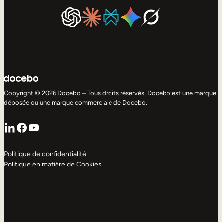
Copyright © 2026 Docebo – Tous droits réservés. Docebo est une marque
déposée ou une marque commerciale de Docebo.
LinkedIn
Facebook
YouTube
Politique de confidentialité
Politique en matière de Cookies