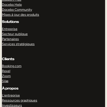
Docebo Help
Docebo Community
Mises à jour des produits
Solutions
Entreprise
Secteur publique
Partenaires
Services stratégiques
Clients
Booking.com
Rexel
Zoom
Silæ
EXPLORER
DÉMO
À propos
L’entreprise
Ressources graphiques
Investisseurs