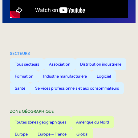
Mobilité interne
SECTEURS
Tous secteurs
Association
Distribution industrielle
Formation
Industrie manufacturière
Logiciel
Santé
Services professionnels et aux consommateurs
ZONE GÉOGRAPHIQUE
Toutes zones géographiques
Amérique du Nord
Europe
Europe – France
Global