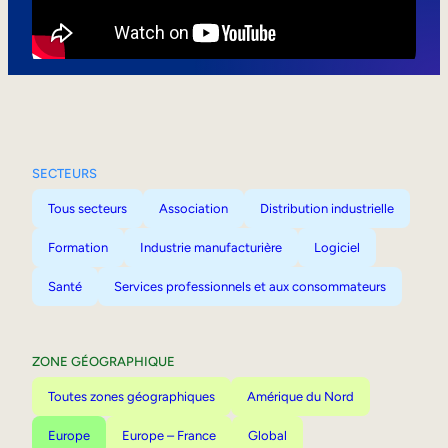
Mobilité interne
SECTEURS
Tous secteurs
Association
Distribution industrielle
Formation
Industrie manufacturière
Logiciel
Santé
Services professionnels et aux consommateurs
ZONE GÉOGRAPHIQUE
Toutes zones géographiques
Amérique du Nord
Europe
Europe – France
Global