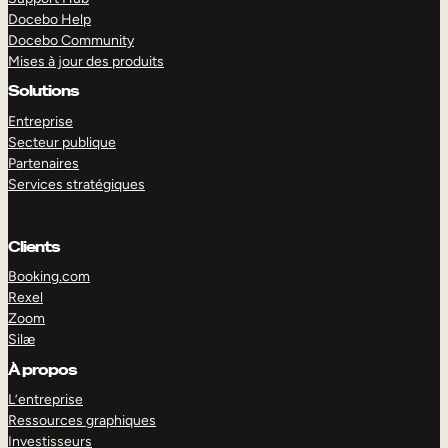
Docebo Help
Docebo Community
Mises à jour des produits
Solutions
Entreprise
Secteur publique
Partenaires
Services stratégiques
Clients
Booking.com
Rexel
Zoom
Silæ
EXPLORER
DÉMO
À propos
L’entreprise
Ressources graphiques
Investisseurs