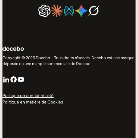
Copyright © 2026 Docebo – Tous droits réservés. Docebo est une marque
déposée ou une marque commerciale de Docebo.
LinkedIn
Facebook
YouTube
Politique de confidentialité
Politique en matière de Cookies