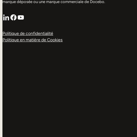
marque déposée ou une marque commerciale de Docebo.
LinkedIn
Facebook
YouTube
Politique de confidentialité
Politique en matière de Cookies