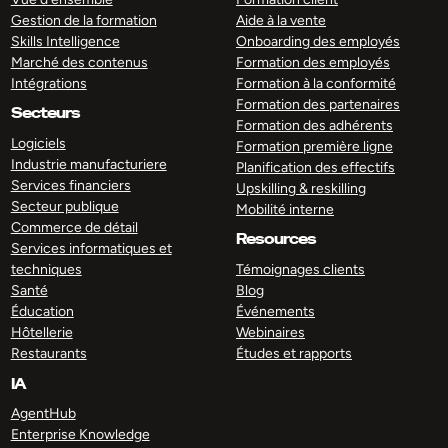
Gestion de la formation
Aide à la vente
Skills Intelligence
Onboarding des employés
Marché des contenus
Formation des employés
Intégrations
Formation à la conformité
Formation des partenaires
Secteurs
Formation des adhérents
Logiciels
Formation première ligne
Industrie manufacturiere
Planification des effectifs
Services financiers
Upskilling & reskilling
Secteur publique
Mobilité interne
Commerce de détail
Resources
Services informatiques et
techniques
Témoignages clients
Santé
Blog
Éducation
Événements
Hôtellerie
Webinaires
Restaurants
Études et rapports
IA
AgentHub
Enterprise Knowledge