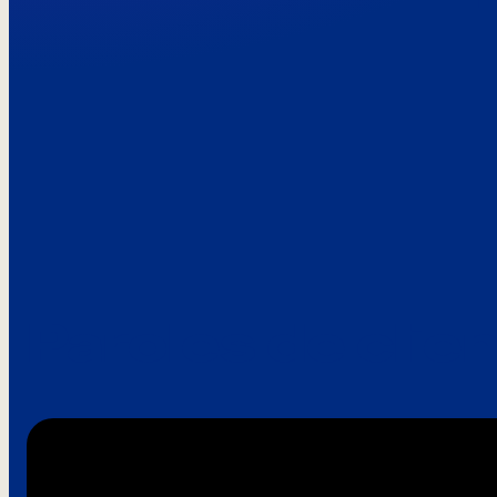
Paroles de clie