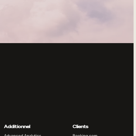
Additionnel
Clients
Advanced Analytics
Booking.com