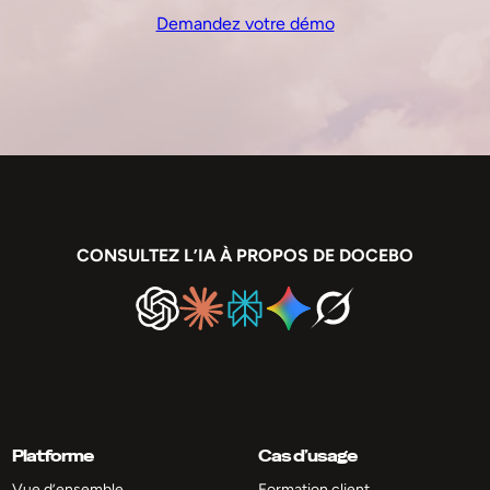
Demandez votre démo
CONSULTEZ L’IA À PROPOS DE DOCEBO
Platforme
Cas d’usage
Vue d’ensemble
Formation client