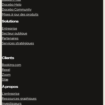
Docebo Help
Docebo Community
Mises à jour des produits
Solutions
Entreprise
Secteur publique
Partenaires
Services stratégiques
Clients
Booking.com
Rexel
Zoom
Silæ
EXPLORER
DÉMO
À propos
L’entreprise
Ressources graphiques
Investisseurs