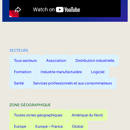
Mobilité interne
SECTEURS
Tous secteurs
Association
Distribution industrielle
Formation
Industrie manufacturière
Logiciel
Santé
Services professionnels et aux consommateurs
ZONE GÉOGRAPHIQUE
Toutes zones géographiques
Amérique du Nord
Europe
Europe – France
Global