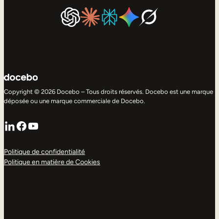
Copyright © 2026 Docebo – Tous droits réservés. Docebo est une marque
déposée ou une marque commerciale de Docebo.
LinkedIn
Facebook
YouTube
Politique de confidentialité
Politique en matière de Cookies