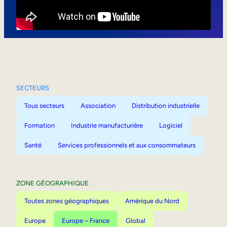
Mobilité interne
SECTEURS
Tous secteurs
Association
Distribution industrielle
Formation
Industrie manufacturière
Logiciel
Santé
Services professionnels et aux consommateurs
ZONE GÉOGRAPHIQUE
Toutes zones géographiques
Amérique du Nord
Europe
Europe – France
Global