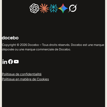
Copyright © 2026 Docebo – Tous droits réservés. Docebo est une marque
déposée ou une marque commerciale de Docebo.
LinkedIn
Facebook
YouTube
Politique de confidentialité
Politique en matière de Cookies