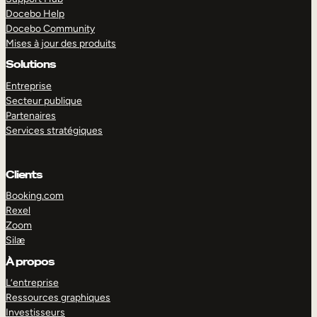
Docebo Help
Docebo Community
Mises à jour des produits
Solutions
Entreprise
Secteur publique
Partenaires
Services stratégiques
Clients
Booking.com
Rexel
Zoom
Silæ
EXPLORER
DÉMO
À propos
L’entreprise
Ressources graphiques
Investisseurs