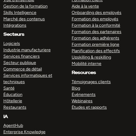
Gestion de la formation
Aide à la vente
Skills Intelligence
Onboarding des employés
Marché des contenus
Formation des employés
Intégrations
Formation à la conformité
Formation des partenaires
Secteurs
Formation des adhérents
Logiciels
Formation première ligne
Industrie manufacturiere
Planification des effectifs
Services financiers
Upskilling & reskilling
Secteur publique
Mobilité interne
Commerce de détail
Resources
Services informatiques et
techniques
Témoignages clients
Santé
Blog
Éducation
Événements
Hôtellerie
Webinaires
Restaurants
Études et rapports
IA
AgentHub
Enterprise Knowledge