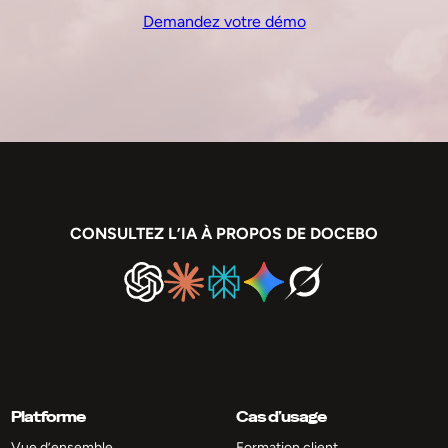
Demandez votre démo
CONSULTEZ L’IA À PROPOS DE DOCEBO
Platforme
Cas d’usage
Vue d’ensemble
Formation client