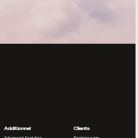
Additionnel
Clients
Advanced Analytics
Booking.com