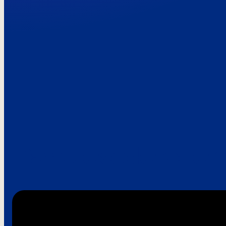
Paroles de clie