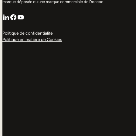
marque déposée ou une marque commerciale de Docebo.
LinkedIn
Facebook
YouTube
Politique de confidentialité
Politique en matière de Cookies