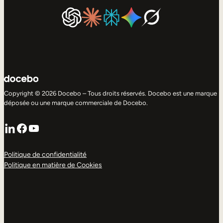
Copyright © 2026 Docebo – Tous droits réservés. Docebo est une marque
déposée ou une marque commerciale de Docebo.
LinkedIn
Facebook
YouTube
Politique de confidentialité
Politique en matière de Cookies