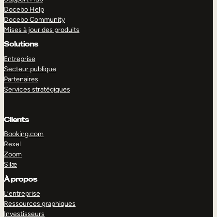
Docebo Help
Docebo Community
Mises à jour des produits
Solutions
Entreprise
Secteur publique
Partenaires
Services stratégiques
Clients
Booking.com
Rexel
Zoom
Silæ
EXPLORER
DÉMO
À propos
L’entreprise
Ressources graphiques
Investisseurs