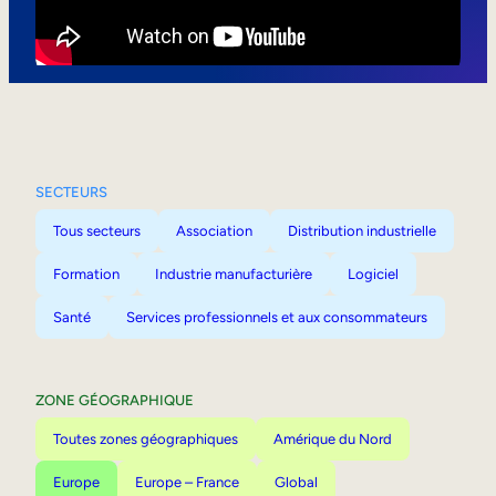
Mobilité interne
SECTEURS
Tous secteurs
Association
Distribution industrielle
Formation
Industrie manufacturière
Logiciel
Santé
Services professionnels et aux consommateurs
ZONE GÉOGRAPHIQUE
Toutes zones géographiques
Amérique du Nord
Europe
Europe – France
Global