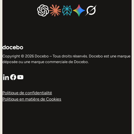
Copyright © 2026 Docebo – Tous droits réservés. Docebo est une marque
déposée ou une marque commerciale de Docebo.
LinkedIn
Facebook
YouTube
Politique de confidentialité
Politique en matière de Cookies