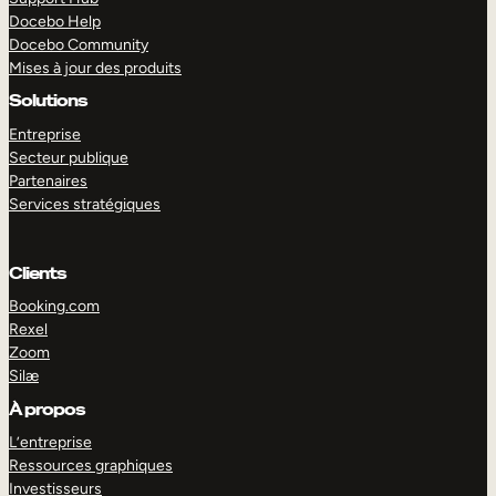
Docebo Help
Docebo Community
Mises à jour des produits
Solutions
Entreprise
Secteur publique
Partenaires
Services stratégiques
Clients
Booking.com
Rexel
Zoom
Silæ
EXPLORER
DÉMO
À propos
L’entreprise
Ressources graphiques
Investisseurs