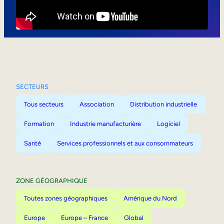
Mobilité interne
SECTEURS
Tous secteurs
Association
Distribution industrielle
Formation
Industrie manufacturière
Logiciel
Santé
Services professionnels et aux consommateurs
ZONE GÉOGRAPHIQUE
Toutes zones géographiques
Amérique du Nord
Europe
Europe – France
Global