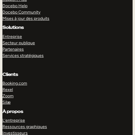
Docebo Help
Docebo Community
Mises à jour des produits
Solutions
Entreprise
Secteur publique
Partenaires
Services stratégiques
Clients
Booking.com
Rexel
Zoom
Silæ
EXPLORER
DÉMO
À propos
L’entreprise
Ressources graphiques
Investisseurs