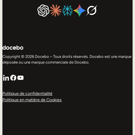
Copyright © 2026 Docebo – Tous droits réservés. Docebo est une marque
déposée ou une marque commerciale de Docebo.
LinkedIn
Facebook
YouTube
Politique de confidentialité
Politique en matière de Cookies