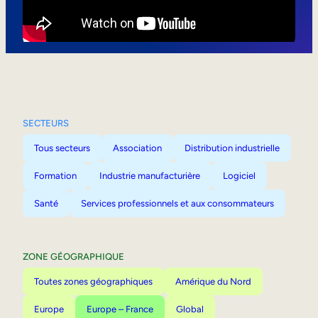
Mobilité interne
SECTEURS
Tous secteurs
Association
Distribution industrielle
Formation
Industrie manufacturière
Logiciel
Santé
Services professionnels et aux consommateurs
ZONE GÉOGRAPHIQUE
Toutes zones géographiques
Amérique du Nord
Europe
Europe – France
Global