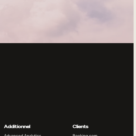
Additionnel
Clients
Advanced Analytics
Booking.com