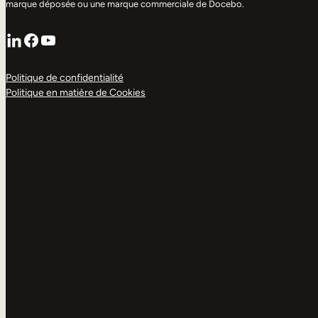
marque déposée ou une marque commerciale de Docebo.
LinkedIn
Facebook
YouTube
Politique de confidentialité
Politique en matière de Cookies