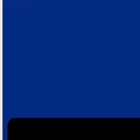
Paroles de clie