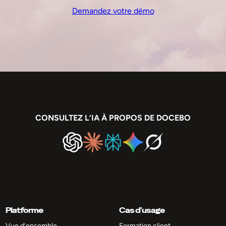
Demandez votre démo
CONSULTEZ L’IA À PROPOS DE DOCEBO
Platforme
Cas d’usage
Vue d’ensemble
Formation client