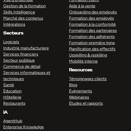
Gestion de la formation
Aide à la vente
Skills Intelligence
Onboarding des employés
Marché des contenus
Formation des employés
Intégrations
Formation à la conformité
Formation des partenaires
Secteurs
Formation des adhérents
Logiciels
Formation première ligne
Industrie manufacturiere
Planification des effectifs
Services financiers
Upskilling & reskilling
Secteur publique
Mobilité interne
Commerce de détail
Resources
Services informatiques et
techniques
Témoignages clients
Santé
Blog
Éducation
Événements
Hôtellerie
Webinaires
Restaurants
Études et rapports
IA
AgentHub
Enterprise Knowledge