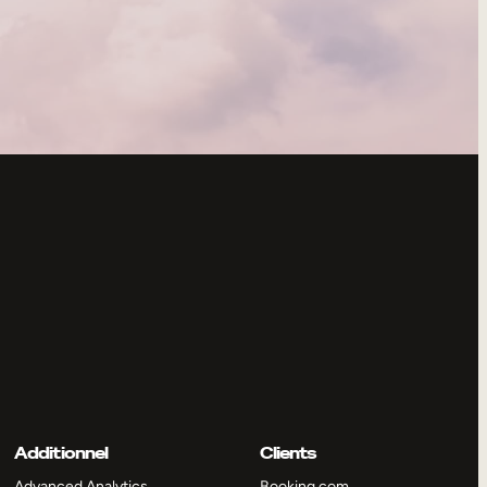
Additionnel
Clients
Advanced Analytics
Booking.com