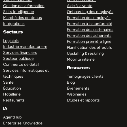
Gestion de la formation
Aide à la vente
Skills Intelligence
Onboarding des employés
Marché des contenus
Formation des employés
Intégrations
Formation à la conformité
Formation des partenaires
Secteurs
Formation des adhérents
Logiciels
Formation première ligne
Industrie manufacturiere
Planification des effectifs
Services financiers
Upskilling & reskilling
Secteur publique
Mobilité interne
Commerce de détail
Resources
Services informatiques et
techniques
Témoignages clients
Santé
Blog
Éducation
Événements
Hôtellerie
Webinaires
Restaurants
Études et rapports
IA
AgentHub
Enterprise Knowledge