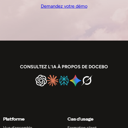
Demandez votre démo
CONSULTEZ L’IA À PROPOS DE DOCEBO
Platforme
Cas d’usage
Vue d’ensemble
Formation client