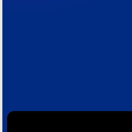
Paroles de clie