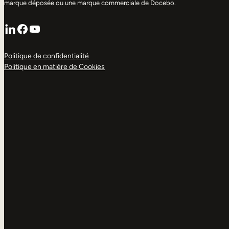
marque déposée ou une marque commerciale de Docebo.
LinkedIn
Facebook
YouTube
Politique de confidentialité
Politique en matière de Cookies