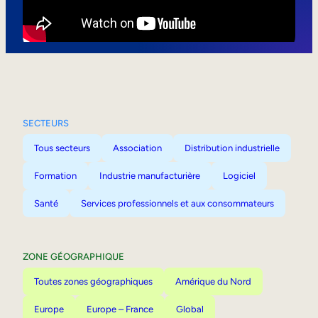
Mobilité interne
SECTEURS
Tous secteurs
Association
Distribution industrielle
Formation
Industrie manufacturière
Logiciel
Santé
Services professionnels et aux consommateurs
ZONE GÉOGRAPHIQUE
Toutes zones géographiques
Amérique du Nord
Europe
Europe – France
Global