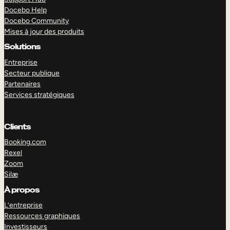
Docebo Help
Docebo Community
Mises à jour des produits
Solutions
Entreprise
Secteur publique
Partenaires
Services stratégiques
Clients
Booking.com
Rexel
Zoom
Silæ
EXPLORER
DÉMO
À propos
L’entreprise
Ressources graphiques
Investisseurs