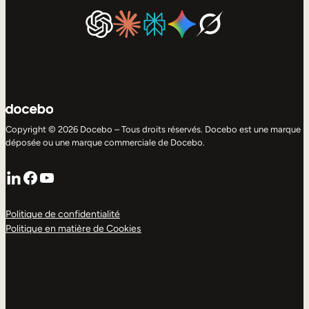
Copyright © 2026 Docebo – Tous droits réservés. Docebo est une marque
déposée ou une marque commerciale de Docebo.
LinkedIn
Facebook
YouTube
Politique de confidentialité
Politique en matière de Cookies