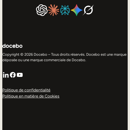
Copyright © 2026 Docebo – Tous droits réservés. Docebo est une marque
déposée ou une marque commerciale de Docebo.
LinkedIn
Facebook
YouTube
Politique de confidentialité
Politique en matière de Cookies