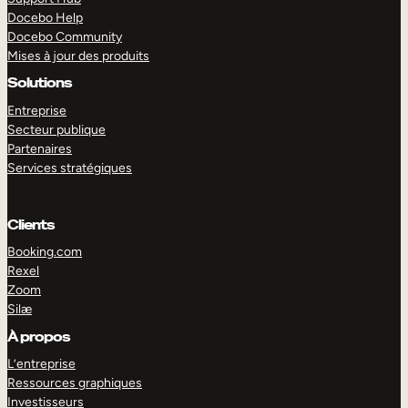
Docebo Help
Docebo Community
Mises à jour des produits
Solutions
Entreprise
Secteur publique
Partenaires
Services stratégiques
Clients
Booking.com
Rexel
Zoom
Silæ
EXPLORER
DÉMO
À propos
L’entreprise
Ressources graphiques
Investisseurs