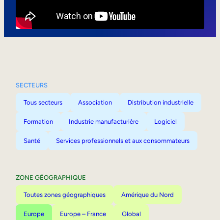
Mobilité interne
SECTEURS
Tous secteurs
Association
Distribution industrielle
Formation
Industrie manufacturière
Logiciel
Santé
Services professionnels et aux consommateurs
ZONE GÉOGRAPHIQUE
Toutes zones géographiques
Amérique du Nord
Europe
Europe – France
Global