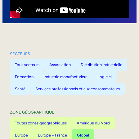
Mobilité interne
SECTEURS
Tous secteurs
Association
Distribution industrielle
Formation
Industrie manufacturière
Logiciel
Santé
Services professionnels et aux consommateurs
ZONE GÉOGRAPHIQUE
Toutes zones géographiques
Amérique du Nord
Europe
Europe – France
Global