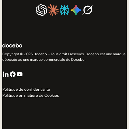
Copyright © 2026 Docebo – Tous droits réservés. Docebo est une marque
déposée ou une marque commerciale de Docebo.
LinkedIn
Facebook
YouTube
Politique de confidentialité
Politique en matière de Cookies