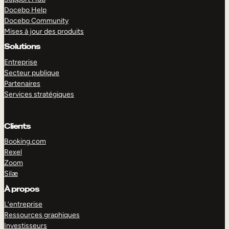
Docebo Help
Docebo Community
Mises à jour des produits
Solutions
Entreprise
Secteur publique
Partenaires
Services stratégiques
Clients
Booking.com
Rexel
Zoom
Silæ
EXPLORER
DÉMO
À propos
L’entreprise
Ressources graphiques
Investisseurs