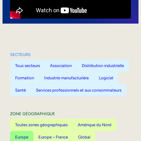
Mobilité interne
SECTEURS
Tous secteurs
Association
Distribution industrielle
Formation
Industrie manufacturière
Logiciel
Santé
Services professionnels et aux consommateurs
ZONE GÉOGRAPHIQUE
Toutes zones géographiques
Amérique du Nord
Europe
Europe – France
Global