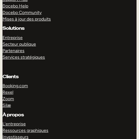
Docebo Help
Docebo Community
Mises à jour des produits
Solutions
Entreprise
Secteur publique
Partenaires
Services stratégiques
Clients
Booking.com
Rexel
Zoom
Silæ
EXPLORER
DÉMO
À propos
L’entreprise
Ressources graphiques
Investisseurs