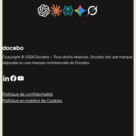
Copyright © 2026 Docebo – Tous droits réservés. Docebo est une marque
déposée ou une marque commerciale de Docebo.
LinkedIn
Facebook
YouTube
Politique de confidentialité
Politique en matière de Cookies