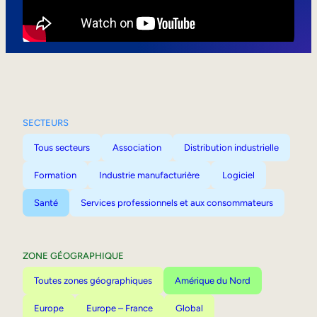
Mobilité interne
SECTEURS
Tous secteurs
Association
Distribution industrielle
Formation
Industrie manufacturière
Logiciel
Santé
Services professionnels et aux consommateurs
ZONE GÉOGRAPHIQUE
Toutes zones géographiques
Amérique du Nord
Europe
Europe – France
Global