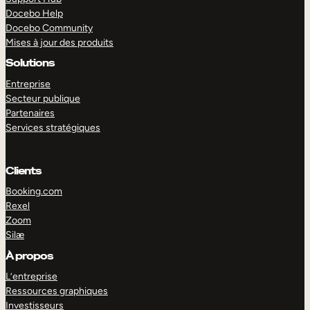
Docebo Help
Docebo Community
Mises à jour des produits
Solutions
Entreprise
Secteur publique
Partenaires
Services stratégiques
Clients
Booking.com
Rexel
Zoom
Silæ
EXPLORER
DÉMO
À propos
L’entreprise
Ressources graphiques
Investisseurs