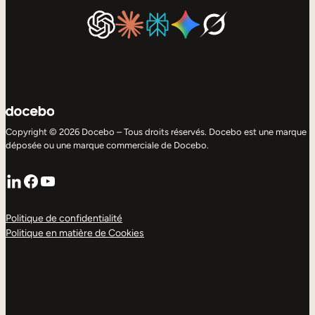
Copyright © 2026 Docebo – Tous droits réservés. Docebo est une marque
déposée ou une marque commerciale de Docebo.
LinkedIn
Facebook
YouTube
Politique de confidentialité
Politique en matière de Cookies