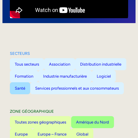
Mobilité interne
SECTEURS
Tous secteurs
Association
Distribution industrielle
Formation
Industrie manufacturière
Logiciel
Santé
Services professionnels et aux consommateurs
ZONE GÉOGRAPHIQUE
Toutes zones géographiques
Amérique du Nord
Europe
Europe – France
Global