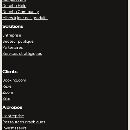
Docebo Help
Docebo Community
Mises à jour des produits
Solutions
Entreprise
Secteur publique
Partenaires
Services stratégiques
Clients
Booking.com
Rexel
Zoom
Silæ
EXPLORER
DÉMO
À propos
L’entreprise
Ressources graphiques
Investisseurs