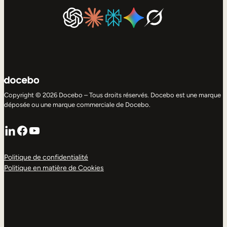
Copyright © 2026 Docebo – Tous droits réservés. Docebo est une marque
déposée ou une marque commerciale de Docebo.
LinkedIn
Facebook
YouTube
Politique de confidentialité
Politique en matière de Cookies