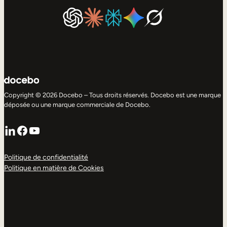
Copyright © 2026 Docebo – Tous droits réservés. Docebo est une marque
déposée ou une marque commerciale de Docebo.
LinkedIn
Facebook
YouTube
Politique de confidentialité
Politique en matière de Cookies