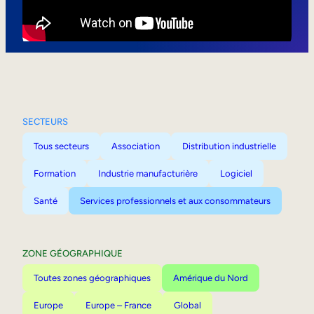
Mobilité interne
SECTEURS
Tous secteurs
Association
Distribution industrielle
Formation
Industrie manufacturière
Logiciel
Santé
Services professionnels et aux consommateurs
ZONE GÉOGRAPHIQUE
Toutes zones géographiques
Amérique du Nord
Europe
Europe – France
Global