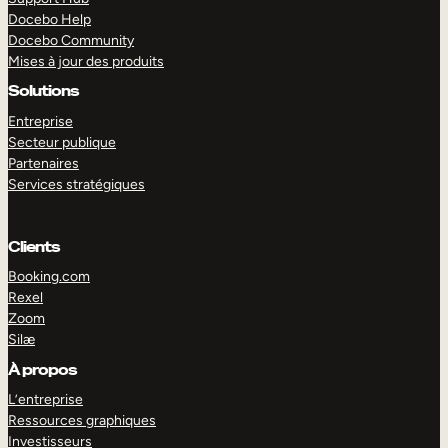
Docebo Help
Docebo Community
Mises à jour des produits
Solutions
Entreprise
Secteur publique
Partenaires
Services stratégiques
Clients
Booking.com
Rexel
Zoom
Silæ
EXPLORER
DÉMO
À propos
L’entreprise
Ressources graphiques
Investisseurs