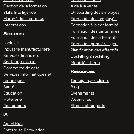
Gestion de la formation
Aide à la vente
Skills Intelligence
Onboarding des employés
Marché des contenus
Formation des employés
Intégrations
Formation à la conformité
Formation des partenaires
Secteurs
Formation des adhérents
Logiciels
Formation première ligne
Industrie manufacturiere
Planification des effectifs
Services financiers
Upskilling & reskilling
Secteur publique
Mobilité interne
Commerce de détail
Resources
Services informatiques et
techniques
Témoignages clients
Santé
Blog
Éducation
Événements
Hôtellerie
Webinaires
Restaurants
Études et rapports
IA
AgentHub
Enterprise Knowledge