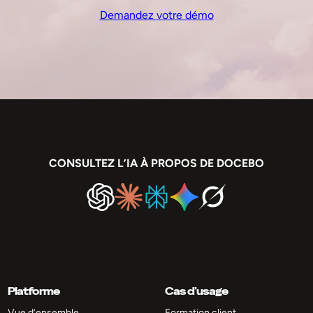
Demandez votre démo
CONSULTEZ L’IA À PROPOS DE DOCEBO
Platforme
Cas d’usage
Vue d’ensemble
Formation client