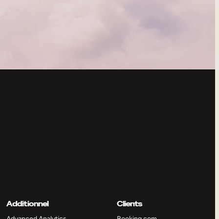
Additionnel
Clients
Advanced Analytics
Booking.com