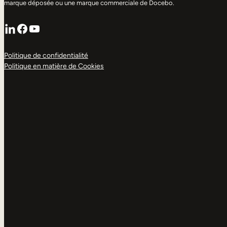
marque déposée ou une marque commerciale de Docebo.
LinkedIn
Facebook
YouTube
Politique de confidentialité
Politique en matière de Cookies