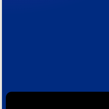
Paroles de clie