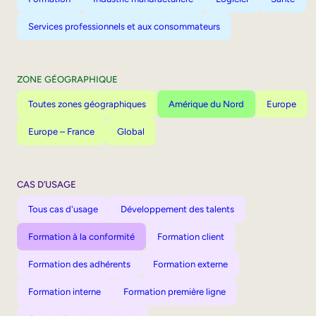
Services professionnels et aux consommateurs
ZONE GÉOGRAPHIQUE
Toutes zones géographiques
Amérique du Nord
Europe
Europe – France
Global
CAS D’USAGE
Tous cas d'usage
Développement des talents
Formation à la conformité
Formation client
Formation des adhérents
Formation externe
Formation interne
Formation première ligne