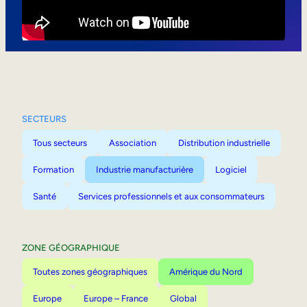
Mobilité interne
SECTEURS
Tous secteurs
Association
Distribution industrielle
Formation
Industrie manufacturière
Logiciel
Santé
Services professionnels et aux consommateurs
ZONE GÉOGRAPHIQUE
Toutes zones géographiques
Amérique du Nord
Europe
Europe – France
Global