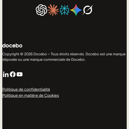
Copyright © 2026 Docebo – Tous droits réservés. Docebo est une marque
déposée ou une marque commerciale de Docebo.
LinkedIn
Facebook
YouTube
Politique de confidentialité
Politique en matière de Cookies