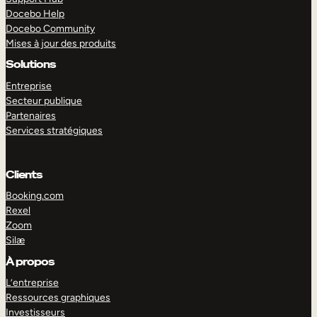
Docebo Help
Docebo Community
Mises à jour des produits
Solutions
Entreprise
Secteur publique
Partenaires
Services stratégiques
Clients
Booking.com
Rexel
Zoom
Silæ
EXPLORER
DÉMO
À propos
L’entreprise
Ressources graphiques
Investisseurs