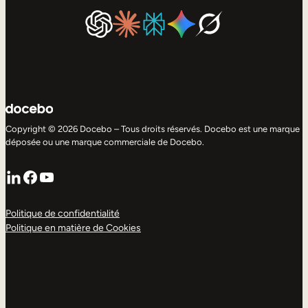
Copyright © 2026 Docebo – Tous droits réservés. Docebo est une marque
déposée ou une marque commerciale de Docebo.
LinkedIn
Facebook
YouTube
Politique de confidentialité
Politique en matière de Cookies