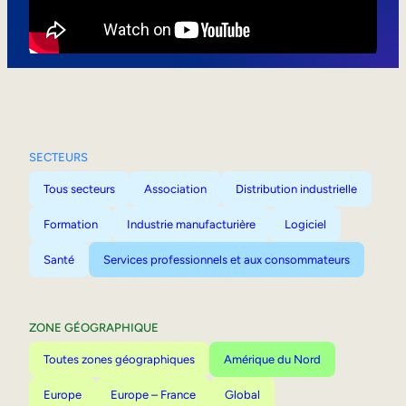
Mobilité interne
SECTEURS
Tous secteurs
Association
Distribution industrielle
Formation
Industrie manufacturière
Logiciel
Santé
Services professionnels et aux consommateurs
ZONE GÉOGRAPHIQUE
Toutes zones géographiques
Amérique du Nord
Europe
Europe – France
Global