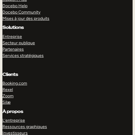
Docebo Help
Docebo Community
Mises à jour des produits
Solutions
Entreprise
Secteur publique
Partenaires
Services stratégiques
Clients
Booking.com
Rexel
Zoom
Silæ
EXPLORER
DÉMO
À propos
L’entreprise
Ressources graphiques
Investisseurs