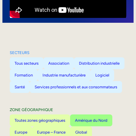
Mobilité interne
SECTEURS
Tous secteurs
Association
Distribution industrielle
Formation
Industrie manufacturière
Logiciel
Santé
Services professionnels et aux consommateurs
ZONE GÉOGRAPHIQUE
Toutes zones géographiques
Amérique du Nord
Europe
Europe – France
Global