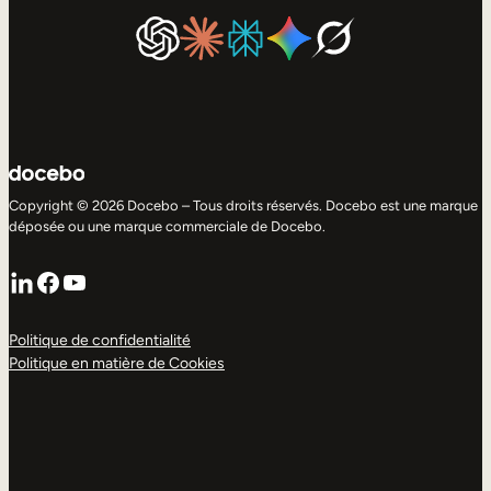
Copyright © 2026 Docebo – Tous droits réservés. Docebo est une marque
déposée ou une marque commerciale de Docebo.
LinkedIn
Facebook
YouTube
Politique de confidentialité
Politique en matière de Cookies