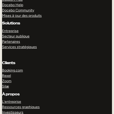
Docebo Help
Docebo Community
Mises à jour des produits
Solutions
Entreprise
Secteur publique
Partenaires
Services stratégiques
Clients
Booking.com
Rexel
Zoom
Silæ
EXPLORER
DÉMO
À propos
L’entreprise
Ressources graphiques
Investisseurs