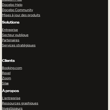
Docebo Help
Docebo Community
Mises à jour des produits
Solutions
Entreprise
Secteur publique
Partenaires
Services stratégiques
Clients
Booking.com
Rexel
Zoom
Silæ
EXPLORER
DÉMO
À propos
L’entreprise
Ressources graphiques
Investisseurs