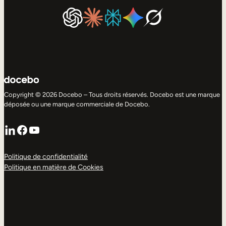
Copyright © 2026 Docebo – Tous droits réservés. Docebo est une marque
déposée ou une marque commerciale de Docebo.
LinkedIn
Facebook
YouTube
Politique de confidentialité
Politique en matière de Cookies