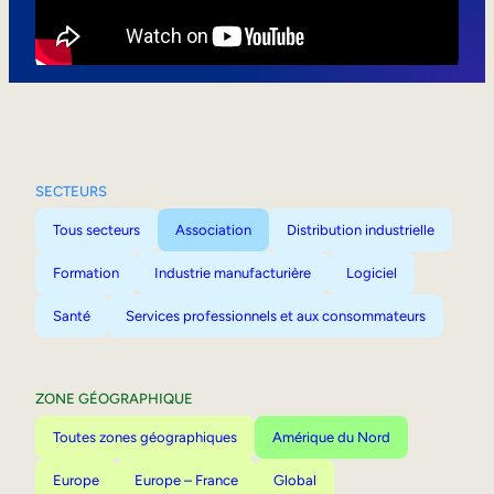
Mobilité interne
SECTEURS
Tous secteurs
Association
Distribution industrielle
Formation
Industrie manufacturière
Logiciel
Santé
Services professionnels et aux consommateurs
ZONE GÉOGRAPHIQUE
Toutes zones géographiques
Amérique du Nord
Europe
Europe – France
Global