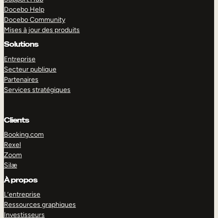
Docebo Help
Docebo Community
Mises à jour des produits
Solutions
Entreprise
Secteur publique
Partenaires
Services stratégiques
Clients
Booking.com
Rexel
Zoom
Silæ
EXPLORER
DÉMO
À propos
L’entreprise
Ressources graphiques
Investisseurs