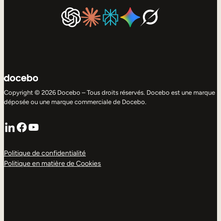
Copyright © 2026 Docebo – Tous droits réservés. Docebo est une marque
déposée ou une marque commerciale de Docebo.
LinkedIn
Facebook
YouTube
Politique de confidentialité
Politique en matière de Cookies