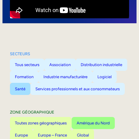
Mobilité interne
SECTEURS
Tous secteurs
Association
Distribution industrielle
Formation
Industrie manufacturière
Logiciel
Santé
Services professionnels et aux consommateurs
ZONE GÉOGRAPHIQUE
Toutes zones géographiques
Amérique du Nord
Europe
Europe – France
Global