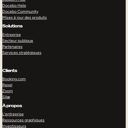
Docebo Help
Docebo Community
Mises à jour des produits
Solutions
Entreprise
Secteur publique
Partenaires
Services stratégiques
Clients
Booking.com
Rexel
Zoom
Silæ
EXPLORER
DÉMO
À propos
L’entreprise
Ressources graphiques
Investisseurs