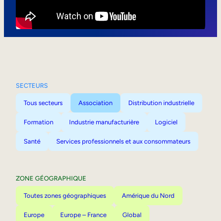
Mobilité interne
SECTEURS
Tous secteurs
Association
Distribution industrielle
Formation
Industrie manufacturière
Logiciel
Santé
Services professionnels et aux consommateurs
ZONE GÉOGRAPHIQUE
Toutes zones géographiques
Amérique du Nord
Europe
Europe – France
Global