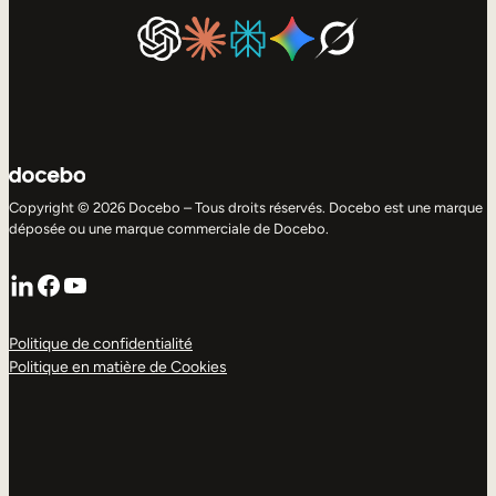
Copyright © 2026 Docebo – Tous droits réservés. Docebo est une marque
déposée ou une marque commerciale de Docebo.
LinkedIn
Facebook
YouTube
Politique de confidentialité
Politique en matière de Cookies