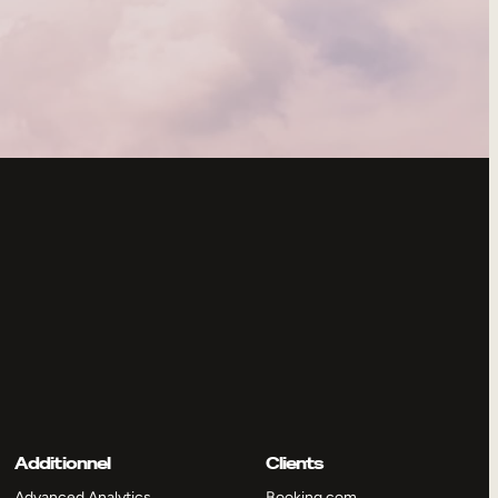
Additionnel
Clients
Advanced Analytics
Booking.com