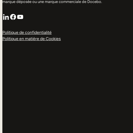
marque déposée ou une marque commerciale de Docebo.
LinkedIn
Facebook
YouTube
Politique de confidentialité
Politique en matière de Cookies