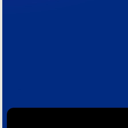
Paroles de clie