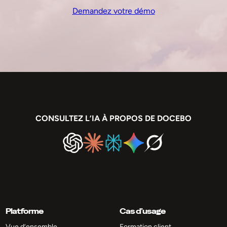
Demandez votre démo
CONSULTEZ L’IA À PROPOS DE DOCEBO
Platforme
Cas d’usage
Vue d’ensemble
Formation client