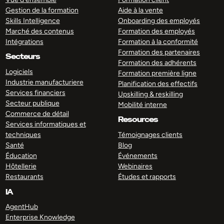
Gestion de la formation
Aide à la vente
Skills Intelligence
Onboarding des employés
Marché des contenus
Formation des employés
Intégrations
Formation à la conformité
Formation des partenaires
Secteurs
Formation des adhérents
Logiciels
Formation première ligne
Industrie manufacturiere
Planification des effectifs
Services financiers
Upskilling & reskilling
Secteur publique
Mobilité interne
Commerce de détail
Resources
Services informatiques et
techniques
Témoignages clients
Santé
Blog
Éducation
Événements
Hôtellerie
Webinaires
Restaurants
Études et rapports
IA
AgentHub
Enterprise Knowledge