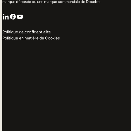
marque déposée ou une marque commerciale de Docebo.
LinkedIn
Facebook
YouTube
Politique de confidentialité
Politique en matière de Cookies