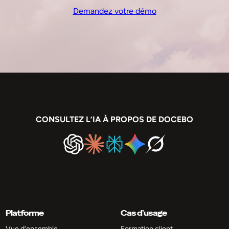
Demandez votre démo
CONSULTEZ L’IA À PROPOS DE DOCEBO
Platforme
Cas d’usage
Vue d’ensemble
Formation client