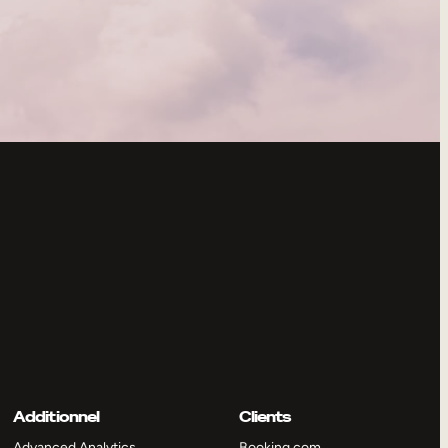
Additionnel
Clients
Advanced Analytics
Booking.com