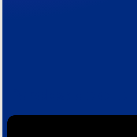
Paroles de clie