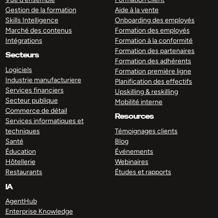
Gestion de la formation
Aide à la vente
Skills Intelligence
Onboarding des employés
Marché des contenus
Formation des employés
Intégrations
Formation à la conformité
Formation des partenaires
Secteurs
Formation des adhérents
Logiciels
Formation première ligne
Industrie manufacturiere
Planification des effectifs
Services financiers
Upskilling & reskilling
Secteur publique
Mobilité interne
Commerce de détail
Resources
Services informatiques et
techniques
Témoignages clients
Santé
Blog
Éducation
Événements
Hôtellerie
Webinaires
Restaurants
Études et rapports
IA
AgentHub
Enterprise Knowledge