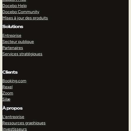
Docebo Help
Docebo Community
Mises à jour des produits
Solutions
Entreprise
Secteur publique
Partenaires
Services stratégiques
Clients
Booking.com
Rexel
Zoom
Silæ
EXPLORER
DÉMO
À propos
L’entreprise
Ressources graphiques
Investisseurs