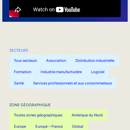
Mobilité interne
SECTEURS
Tous secteurs
Association
Distribution industrielle
Formation
Industrie manufacturière
Logiciel
Santé
Services professionnels et aux consommateurs
ZONE GÉOGRAPHIQUE
Toutes zones géographiques
Amérique du Nord
Europe
Europe – France
Global