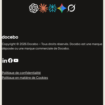
Copyright © 2026 Docebo – Tous droits réservés. Docebo est une marque
déposée ou une marque commerciale de Docebo.
LinkedIn
Facebook
YouTube
Politique de confidentialité
Politique en matière de Cookies