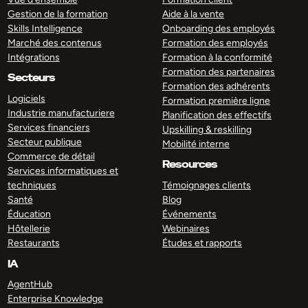
Gestion de la formation
Aide à la vente
Skills Intelligence
Onboarding des employés
Marché des contenus
Formation des employés
Intégrations
Formation à la conformité
Formation des partenaires
Secteurs
Formation des adhérents
Logiciels
Formation première ligne
Industrie manufacturiere
Planification des effectifs
Services financiers
Upskilling & reskilling
Secteur publique
Mobilité interne
Commerce de détail
Resources
Services informatiques et
techniques
Témoignages clients
Santé
Blog
Éducation
Événements
Hôtellerie
Webinaires
Restaurants
Études et rapports
IA
AgentHub
Enterprise Knowledge