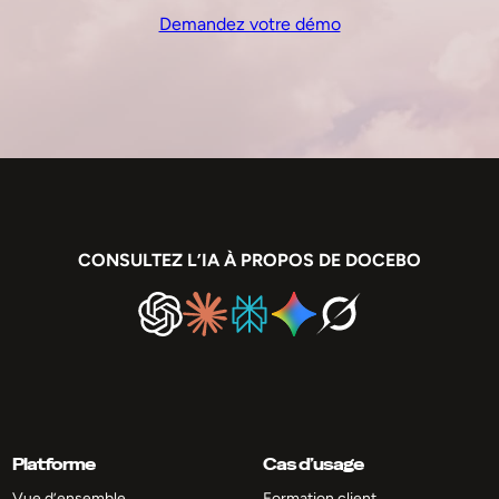
Demandez votre démo
CONSULTEZ L’IA À PROPOS DE DOCEBO
Platforme
Cas d’usage
Vue d’ensemble
Formation client