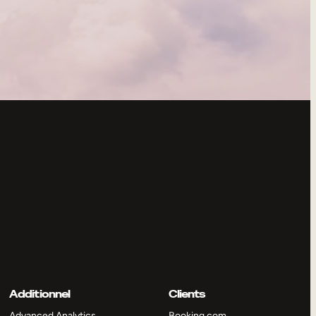
Additionnel
Clients
Advanced Analytics
Booking.com