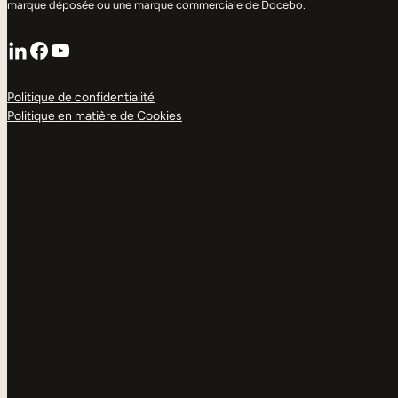
marque déposée ou une marque commerciale de Docebo.
LinkedIn
Facebook
YouTube
Politique de confidentialité
Politique en matière de Cookies