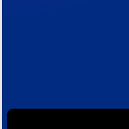
Paroles de clie