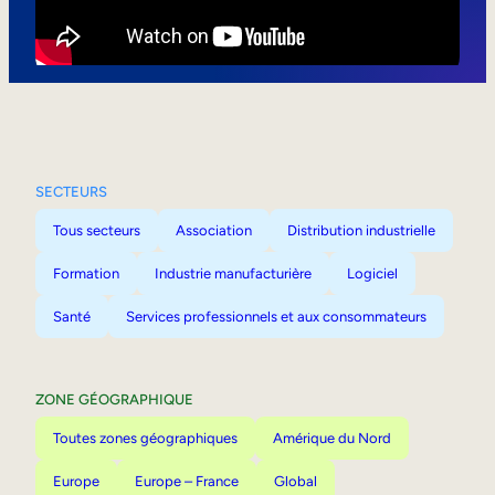
Mobilité interne
SECTEURS
Tous secteurs
Association
Distribution industrielle
Formation
Industrie manufacturière
Logiciel
Santé
Services professionnels et aux consommateurs
ZONE GÉOGRAPHIQUE
Toutes zones géographiques
Amérique du Nord
Europe
Europe – France
Global