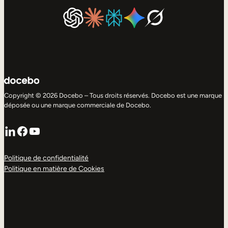
Copyright © 2026 Docebo – Tous droits réservés. Docebo est une marque
déposée ou une marque commerciale de Docebo.
LinkedIn
Facebook
YouTube
Politique de confidentialité
Politique en matière de Cookies