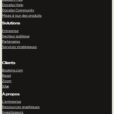
Docebo Help
Docebo Community
Mises à jour des produits
Solutions
Entreprise
Secteur publique
Partenaires
Services stratégiques
Clients
Booking.com
Rexel
Zoom
Silæ
EXPLORER
DÉMO
À propos
L’entreprise
Ressources graphiques
Investisseurs