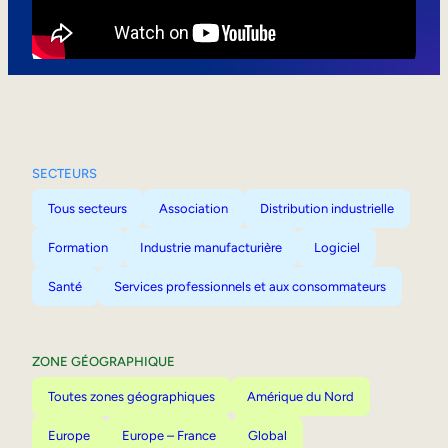
Mobilité interne
SECTEURS
Tous secteurs
Association
Distribution industrielle
Formation
Industrie manufacturière
Logiciel
Santé
Services professionnels et aux consommateurs
ZONE GÉOGRAPHIQUE
Toutes zones géographiques
Amérique du Nord
Europe
Europe – France
Global