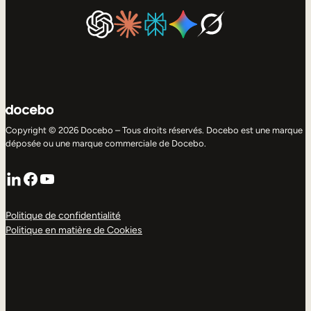
Copyright © 2026 Docebo – Tous droits réservés. Docebo est une marque
déposée ou une marque commerciale de Docebo.
LinkedIn
Facebook
YouTube
Politique de confidentialité
Politique en matière de Cookies