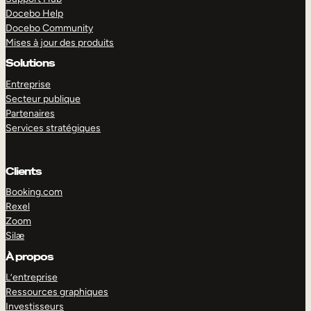
Docebo Help
Docebo Community
Mises à jour des produits
Solutions
Entreprise
Secteur publique
Partenaires
Services stratégiques
Clients
Booking.com
Rexel
Zoom
Silæ
EXPLORER
DÉMO
À propos
L’entreprise
Ressources graphiques
Investisseurs