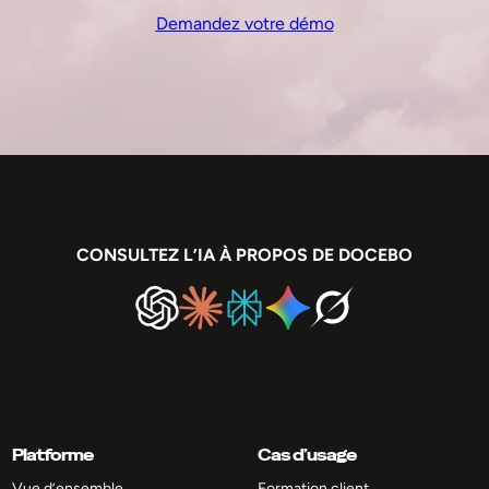
Demandez votre démo
CONSULTEZ L’IA À PROPOS DE DOCEBO
Platforme
Cas d’usage
Vue d’ensemble
Formation client