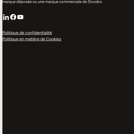
marque déposée ou une marque commerciale de Docebo.
LinkedIn
Facebook
YouTube
Politique de confidentialité
Politique en matière de Cookies