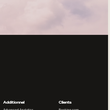
Additionnel
Clients
Advanced Analytics
Booking.com