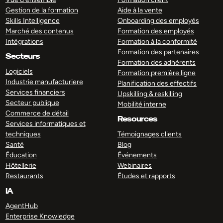
Gestion de la formation
Aide à la vente
Skills Intelligence
Onboarding des employés
Marché des contenus
Formation des employés
Intégrations
Formation à la conformité
Formation des partenaires
Secteurs
Formation des adhérents
Logiciels
Formation première ligne
Industrie manufacturiere
Planification des effectifs
Services financiers
Upskilling & reskilling
Secteur publique
Mobilité interne
Commerce de détail
Resources
Services informatiques et
techniques
Témoignages clients
Santé
Blog
Éducation
Événements
Hôtellerie
Webinaires
Restaurants
Études et rapports
IA
AgentHub
Enterprise Knowledge