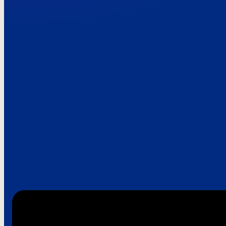
Paroles de clie