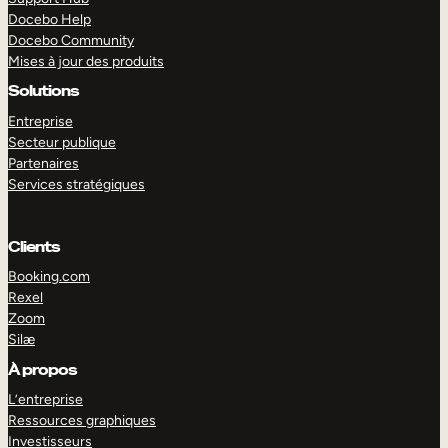
Docebo Help
Docebo Community
Mises à jour des produits
Solutions
Entreprise
Secteur publique
Partenaires
Services stratégiques
Clients
Booking.com
Rexel
Zoom
Silæ
EXPLORER
DÉMO
À propos
L’entreprise
Ressources graphiques
Investisseurs