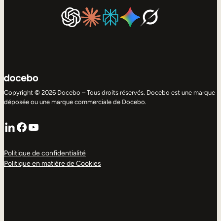
Copyright © 2026 Docebo – Tous droits réservés. Docebo est une marque
déposée ou une marque commerciale de Docebo.
LinkedIn
Facebook
YouTube
Politique de confidentialité
Politique en matière de Cookies