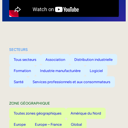
Mobilité interne
SECTEURS
Tous secteurs
Association
Distribution industrielle
Formation
Industrie manufacturière
Logiciel
Santé
Services professionnels et aux consommateurs
ZONE GÉOGRAPHIQUE
Toutes zones géographiques
Amérique du Nord
Europe
Europe – France
Global