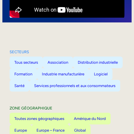
Mobilité interne
SECTEURS
Tous secteurs
Association
Distribution industrielle
Formation
Industrie manufacturière
Logiciel
Santé
Services professionnels et aux consommateurs
ZONE GÉOGRAPHIQUE
Toutes zones géographiques
Amérique du Nord
Europe
Europe – France
Global