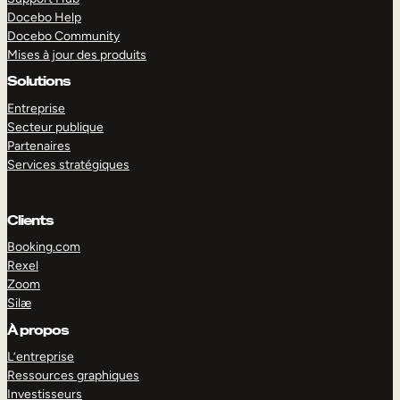
Docebo Help
Docebo Community
Mises à jour des produits
Solutions
Entreprise
Secteur publique
Partenaires
Services stratégiques
Clients
Booking.com
Rexel
Zoom
Silæ
EXPLORER
DÉMO
À propos
L’entreprise
Ressources graphiques
Investisseurs