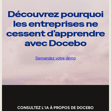
Découvrez pourquoi
les entreprises ne
cessent d’apprendre
avec Docebo
Demandez votre démo
CONSULTEZ L’IA À PROPOS DE DOCEBO