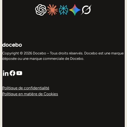
Copyright © 2026 Docebo – Tous droits réservés. Docebo est une marque
déposée ou une marque commerciale de Docebo.
LinkedIn
Facebook
YouTube
Politique de confidentialité
Politique en matière de Cookies