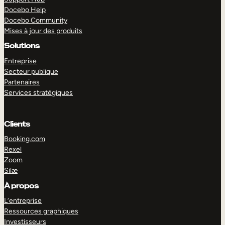
Docebo Help
Docebo Community
Mises à jour des produits
Solutions
Entreprise
Secteur publique
Partenaires
Services stratégiques
Clients
Booking.com
Rexel
Zoom
Silæ
EXPLORER
DÉMO
À propos
L’entreprise
Ressources graphiques
Investisseurs