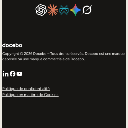
Copyright © 2026 Docebo – Tous droits réservés. Docebo est une marque
déposée ou une marque commerciale de Docebo.
LinkedIn
Facebook
YouTube
Politique de confidentialité
Politique en matière de Cookies