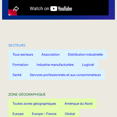
Mobilité interne
SECTEURS
Tous secteurs
Association
Distribution industrielle
Formation
Industrie manufacturière
Logiciel
Santé
Services professionnels et aux consommateurs
ZONE GÉOGRAPHIQUE
Toutes zones géographiques
Amérique du Nord
Europe
Europe – France
Global