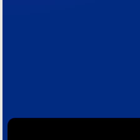
Paroles de clie