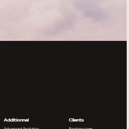
Additionnel
Clients
Advanced Analytics
Booking.com