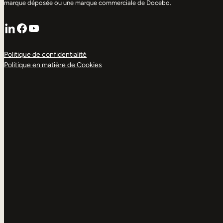
marque déposée ou une marque commerciale de Docebo.
LinkedIn
Facebook
YouTube
Politique de confidentialité
Politique en matière de Cookies