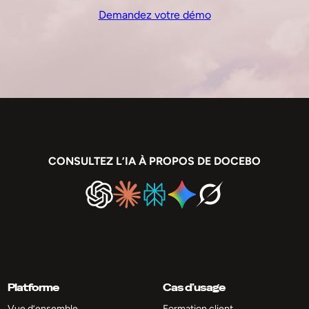
Demandez votre démo
CONSULTEZ L’IA À PROPOS DE DOCEBO
Platforme
Cas d’usage
Vue d’ensemble
Formation client