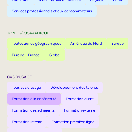
Services professionnels et aux consommateurs
ZONE GÉOGRAPHIQUE
Toutes zones géographiques
Amérique du Nord
Europe
Europe – France
Global
CAS D’USAGE
Tous cas d'usage
Développement des talents
Formation à la conformité
Formation client
Formation des adhérents
Formation externe
Formation interne
Formation première ligne