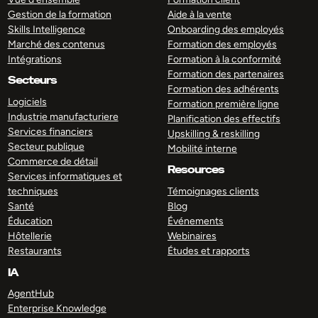
Gestion de la formation
Aide à la vente
Skills Intelligence
Onboarding des employés
Marché des contenus
Formation des employés
Intégrations
Formation à la conformité
Formation des partenaires
Secteurs
Formation des adhérents
Logiciels
Formation première ligne
Industrie manufacturiere
Planification des effectifs
Services financiers
Upskilling & reskilling
Secteur publique
Mobilité interne
Commerce de détail
Resources
Services informatiques et
techniques
Témoignages clients
Santé
Blog
Éducation
Événements
Hôtellerie
Webinaires
Restaurants
Études et rapports
IA
AgentHub
Enterprise Knowledge